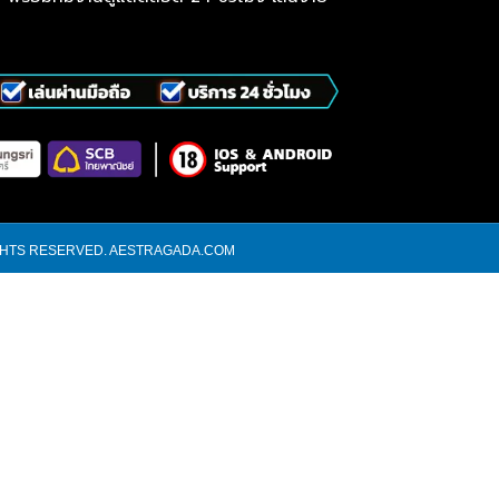
IGHTS RESERVED. AESTRAGADA.COM